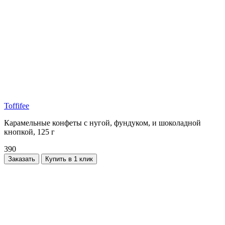
Toffifee
Карамельные конфеты с нугой, фундуком, и шоколадной
кнопкой, 125 г
390
Заказать
Купить в 1 клик