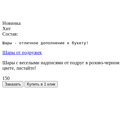
Новинка
Хит
Состав:
Шары - отличное дополнение к букету!
Шары от подружек
Шары с веселыми надписями от подруг в розово-черном
цвете, листайте!
150
Заказать
Купить в 1 клик