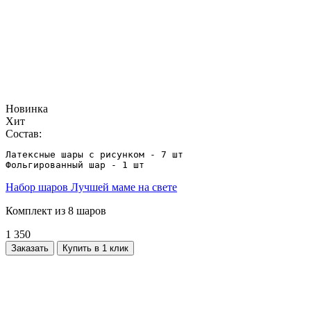
Новинка
Хит
Состав:
Латексные шары с рисунком - 7 шт

Фольгированный шар - 1 шт
Набор шаров Лучшей маме на свете
Комплект из 8 шаров
1 350
Заказать
Купить в 1 клик