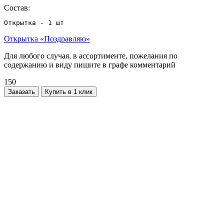
Состав:
Открытка - 1 шт
Открытка «Поздравляю»
Для любого случая, в ассортименте, пожелания по
содержанию и виду пишите в графе комментарий
150
Заказать
Купить в 1 клик