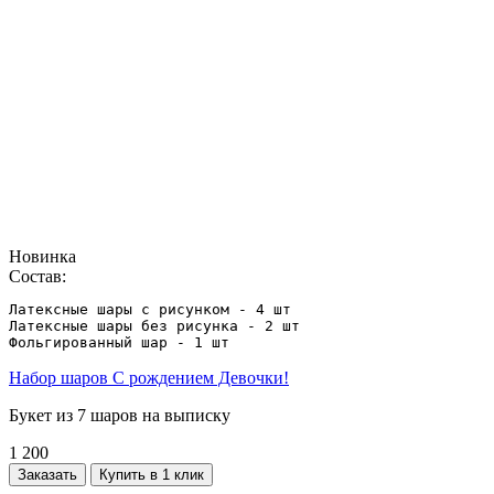
Новинка
Состав:
Латексные шары с рисунком - 4 шт

Латексные шары без рисунка - 2 шт

Фольгированный шар - 1 шт
Набор шаров С рождением Девочки!
Букет из 7 шаров на выписку
1 200
Заказать
Купить в 1 клик