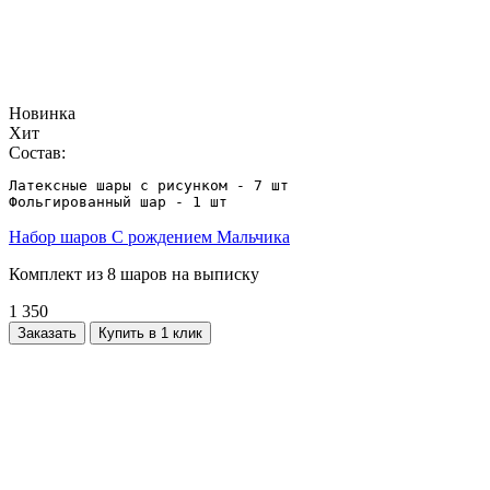
Новинка
Хит
Состав:
Латексные шары с рисунком - 7 шт

Фольгированный шар - 1 шт
Набор шаров С рождением Мальчика
Комплект из 8 шаров на выписку
1 350
Заказать
Купить в 1 клик