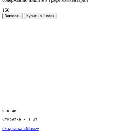
содержанию пишите в графе комментарий
150
Заказать
Купить в 1 клик
Состав:
Открытка - 1 шт
Открытка «Маме»