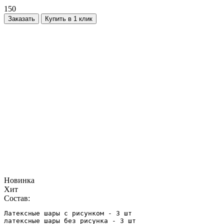
150
Заказать
Купить в 1 клик
Новинка
Хит
Состав:
Латексные шары с рисунком - 3 шт

латексные шары без рисунка - 3 шт
