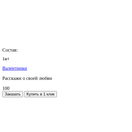
Состав:
1шт
Валентинки
Расскажи о своей любви
100
Заказать
Купить в 1 клик