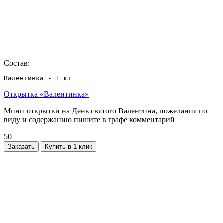
Состав:
Валентинка - 1 шт
Открытка «Валентинка»
Мини-открытки на День святого Валентина, пожелания по
виду и содержанию пишите в графе комментарий
50
Заказать
Купить в 1 клик