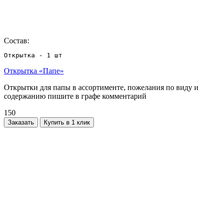
Состав:
Открытка - 1 шт
Открытка «Папе»
Открытки для папы в ассортименте, пожелания по виду и
содержанию пишите в графе комментарий
150
Заказать
Купить в 1 клик