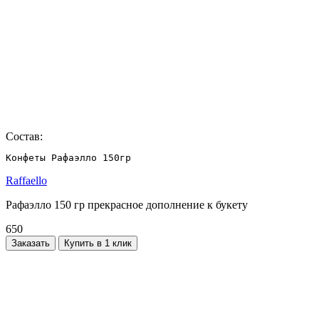
Состав:
Конфеты Рафаэлло 150гр
Raffaello
Рафаэлло 150 гр прекрасное дополнение к букету
650
Заказать
Купить в 1 клик