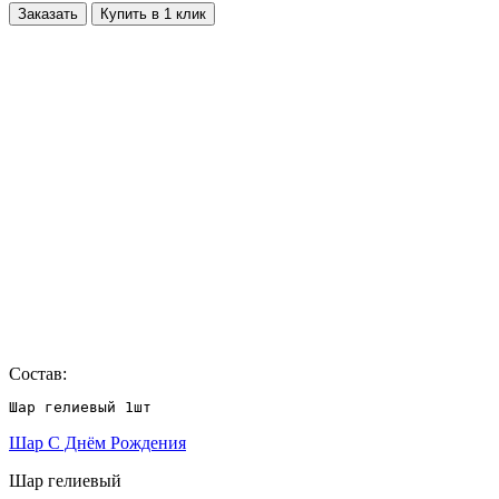
Заказать
Купить в 1 клик
Состав:
Шар гелиевый 1шт
Шар С Днём Рождения
Шар гелиевый