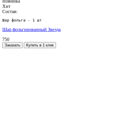
Новинка
Хит
Состав:
Шар фольга - 1 шт
Шар фольгированный Звезда
750
Заказать
Купить в 1 клик