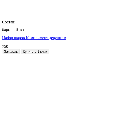
Состав:
Шары - 5 шт
Набор шаров Комплимент девушкам
750
Заказать
Купить в 1 клик