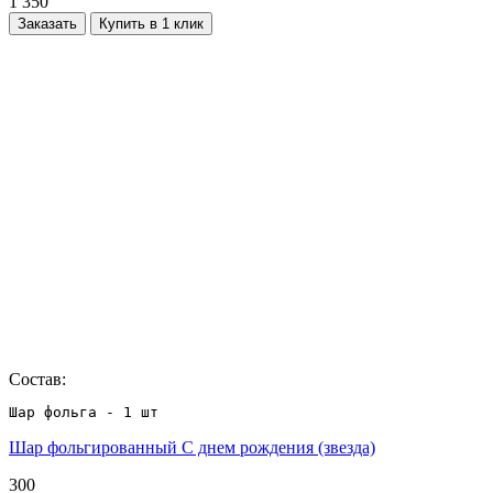
1 350
Заказать
Купить в 1 клик
Состав:
Шар фольга - 1 шт
Шар фольгированный С днем рождения (звезда)
300