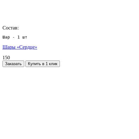
Состав:
Шар - 1 шт
Шары «Сердце»
150
Заказать
Купить в 1 клик