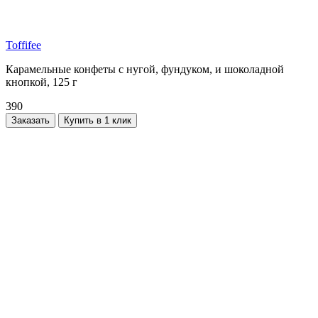
Toffifee
Карамельные конфеты с нугой, фундуком, и шоколадной
кнопкой, 125 г
390
Заказать
Купить в 1 клик