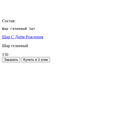
Состав:
Шар гелиевый 1шт
Шар С Днём Рождения
Шар гелиевый
150
Заказать
Купить в 1 клик