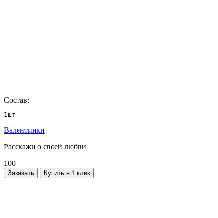
Состав:
1шт
Валентинки
Расскажи о своей любви
100
Заказать
Купить в 1 клик