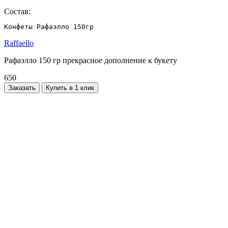
Состав:
Конфеты Рафаэлло 150гр
Raffaello
Рафаэлло 150 гр прекрасное дополнение к букету
650
Заказать
Купить в 1 клик