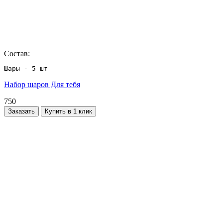
Состав:
Шары - 5 шт
Набор шаров Для тебя
750
Заказать
Купить в 1 клик