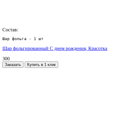
Состав:
Шар фольга - 1 шт
Шар фольгированный С днем рождения, Красотка
300
Заказать
Купить в 1 клик