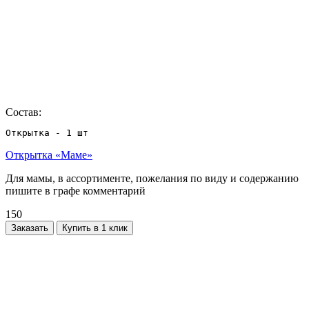
Состав:
Открытка - 1 шт
Открытка «Маме»
Для мамы, в ассортименте, пожелания по виду и содержанию
пишите в графе комментарий
150
Заказать
Купить в 1 клик