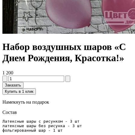
Набор воздушных шаров «С
Днем Рождения, Красотка!»
1 200
Заказать
Купить в 1 клик
Намекнуть на подарок
Состав
Латексные шары с рисунком - 3 шт

латексные шары без рисунка - 3 шт

фольгированный шар - 1 шт 