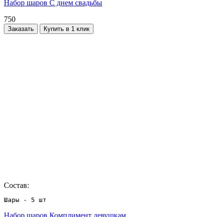
Набор шаров С днем свадьбы
750
Заказать
Купить в 1 клик
Состав:
Шары - 5 шт
Набор шаров Комплимент девушкам