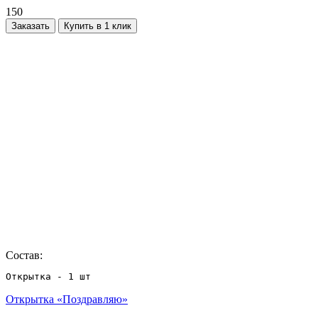
150
Заказать
Купить в 1 клик
Состав:
Открытка - 1 шт
Открытка «Поздравляю»