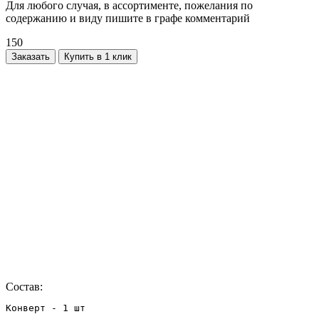
Для любого случая, в ассортименте, пожелания по
содержанию и виду пишите в графе комментарий
150
Заказать
Купить в 1 клик
Состав:
Конверт - 1 шт