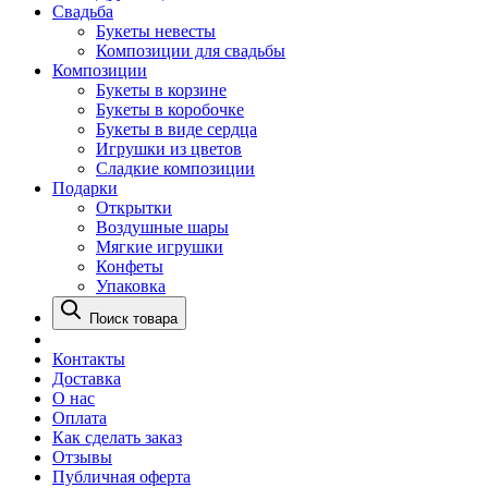
Свадьба
Букеты невесты
Композиции для свадьбы
Композиции
Букеты в корзине
Букеты в коробочке
Букеты в виде сердца
Игрушки из цветов
Сладкие композиции
Подарки
Открытки
Воздушные шары
Мягкие игрушки
Конфеты
Упаковка
Поиск товара
Контакты
Доставка
О нас
Оплата
Как сделать заказ
Отзывы
Публичная оферта