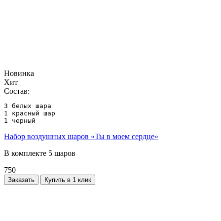
Новинка
Хит
Состав:
3 белых шара

1 красный шар

1 черный
Набор воздушных шаров «Ты в моем сердце»
В комплекте 5 шаров
750
Заказать
Купить в 1 клик