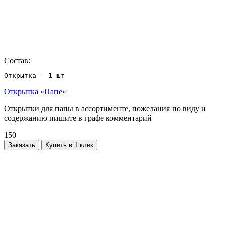
Состав:
Открытка - 1 шт
Открытка «Папе»
Открытки для папы в ассортименте, пожелания по виду и
содержанию пишите в графе комментарий
150
Заказать
Купить в 1 клик