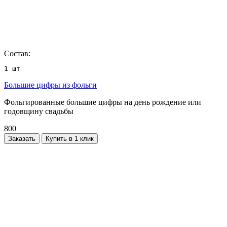
Состав:
1 шт
Большие цифры из фольги
Фольгированные большие цифры на день рождение или
годовщину свадьбы
800
Заказать
Купить в 1 клик