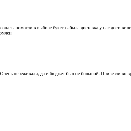
онал - помогли в выборе букета - была доставка у нас доставил
ормлен
. Очень переживали, да и бюджет был не большой. Привезли во 