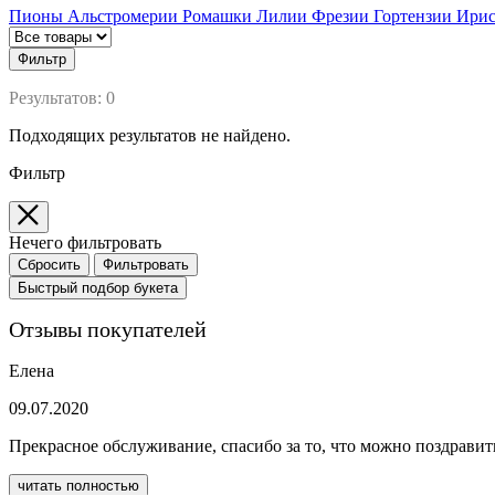
Пионы
Альстромерии
Ромашки
Лилии
Фрезии
Гортензии
Ири
Фильтр
Результатов:
0
Подходящих результатов не найдено.
Фильтр
Нечего фильтровать
Сбросить
Фильтровать
Быстрый подбор букета
Отзывы покупателей
Елена
09.07.2020
Прекрасное обслуживание, спасибо за то, что можно поздравит
читать полностью