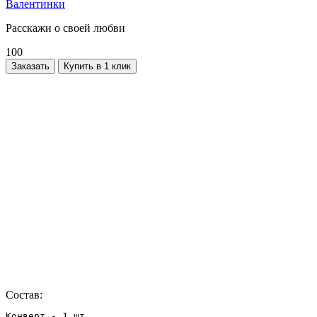
Валентинки
Расскажи о своей любви
100
Заказать
Купить в 1 клик
Состав:
Конверт - 1 шт