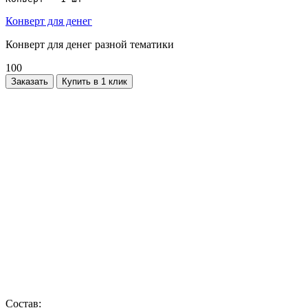
Конверт для денег
Конверт для денег разной тематики
100
Заказать
Купить в 1 клик
Состав: