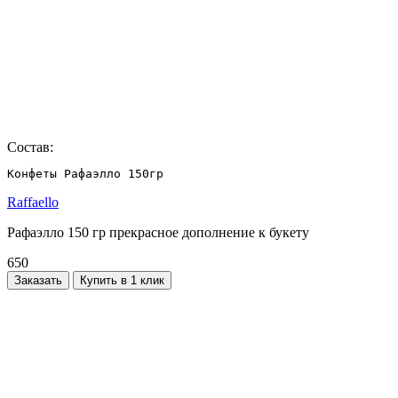
Состав:
Конфеты Рафаэлло 150гр
Raffaello
Рафаэлло 150 гр прекрасное дополнение к букету
650
Заказать
Купить в 1 клик