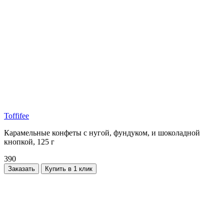
Toffifee
Карамельные конфеты с нугой, фундуком, и шоколадной
кнопкой, 125 г
390
Заказать
Купить в 1 клик