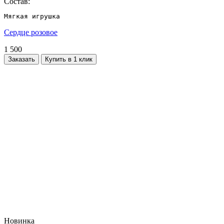
Состав:
Мягкая игрушка
Сердце розовое
1 500
Заказать
Купить в 1 клик
Новинка