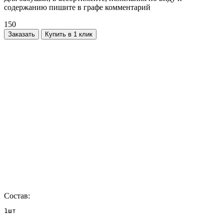
содержанию пишите в графе комментарий
150
Заказать
Купить в 1 клик
Состав:
1шт