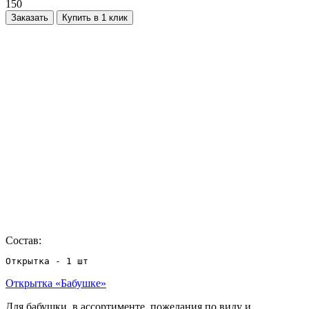
150
Заказать
Купить в 1 клик
Состав:
Открытка - 1 шт
Открытка «Бабушке»
Для бабушки, в ассортименте, пожелания по виду и