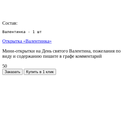
Состав:
Валентинка - 1 шт
Открытка «Валентинка»
Мини-открытки на День святого Валентина, пожелания по
виду и содержанию пишите в графе комментарий
50
Заказать
Купить в 1 клик