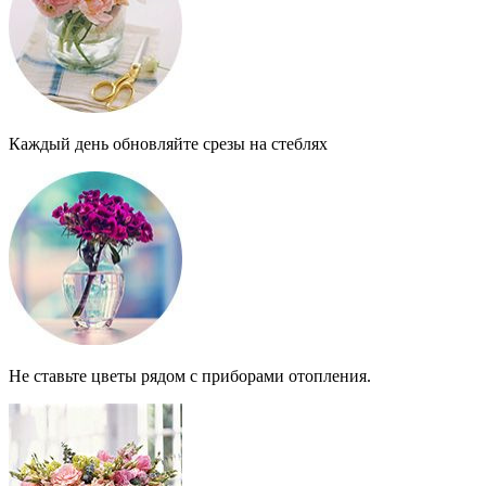
Каждый день обновляйте срезы на стеблях
Не ставьте цветы рядом с приборами отопления.