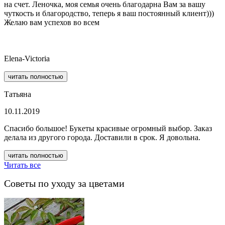
на счет. Леночка, моя семья очень благодарна Вам за вашу
чуткость и благородство, теперь я ваш постоянный клиент)))
Желаю вам успехов во всем
Elena-Victoria
читать полностью
Татьяна
10.11.2019
Спасибо большое! Букеты красивые огромный выбор. Заказ
делала из другого города. Доставили в срок. Я довольна.
читать полностью
Читать все
Советы по уходу за цветами