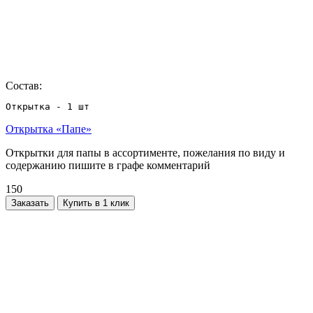
Состав:
Открытка - 1 шт
Открытка «Папе»
Открытки для папы в ассортименте, пожелания по виду и
содержанию пишите в графе комментарий
150
Заказать
Купить в 1 клик