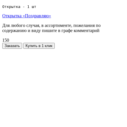
Открытка - 1 шт
Открытка «Поздравляю»
Для любого случая, в ассортименте, пожелания по
содержанию и виду пишите в графе комментарий
150
Заказать
Купить в 1 клик