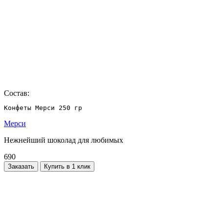
Состав:
Конфеты Мерси 250 гр
Мерси
Нежнейший шоколад для любимых
690
Заказать
Купить в 1 клик