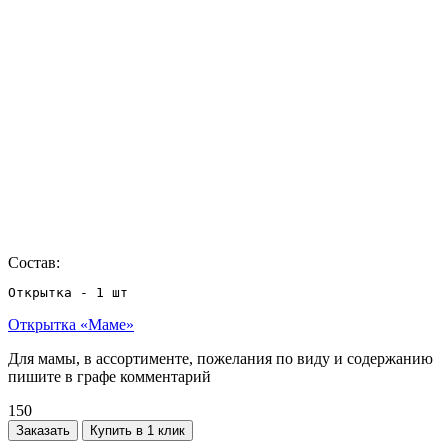
Состав:
Открытка - 1 шт
Открытка «Маме»
Для мамы, в ассортименте, пожелания по виду и содержанию
пишите в графе комментарий
150
Заказать
Купить в 1 клик