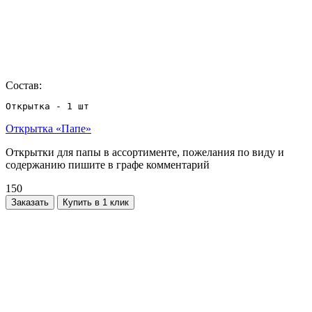
Состав:
Открытка - 1 шт
Открытка «Папе»
Открытки для папы в ассортименте, пожелания по виду и
содержанию пишите в графе комментарий
150
Заказать
Купить в 1 клик