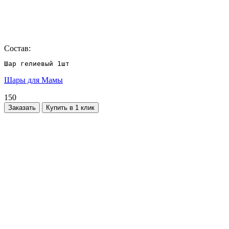
Состав:
Шар гелиевый 1шт
Шары для Мамы
150
Заказать
Купить в 1 клик