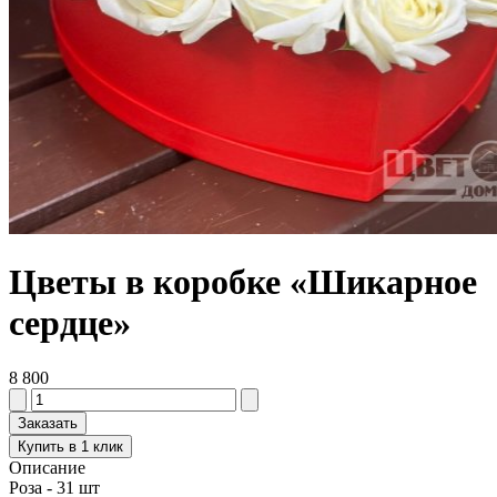
Цветы в коробке «Шикарное
сердце»
8 800
Заказать
Купить в 1 клик
Описание
Роза - 31 шт