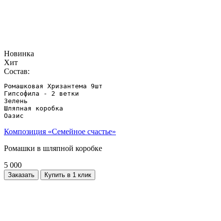
Новинка
Хит
Состав:
Ромашковая Хризантема 9шт

Гипсофила - 2 ветки

Зелень

Шляпная коробка

Композиция «Семейное счастье»
Ромашки в шляпной коробке
5 000
Заказать
Купить в 1 клик