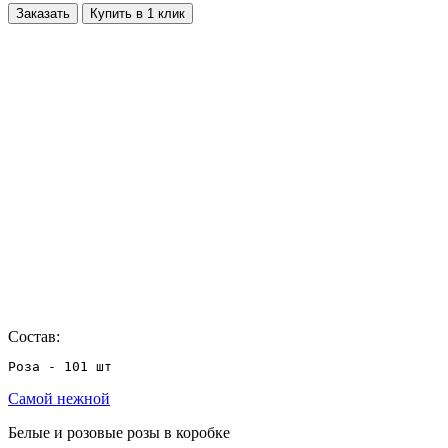
Заказать
Купить в 1 клик
Состав:
Роза - 101 шт
Самой нежной
Белые и розовые розы в коробке