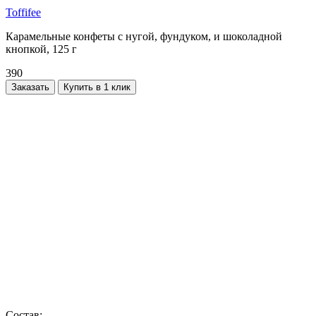
Toffifee
Карамельные конфеты с нугой, фундуком, и шоколадной
кнопкой, 125 г
390
Заказать
Купить в 1 клик
Состав: