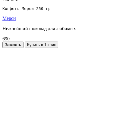
Конфеты Мерси 250 гр
Мерси
Нежнейший шоколад для любимых
690
Заказать
Купить в 1 клик