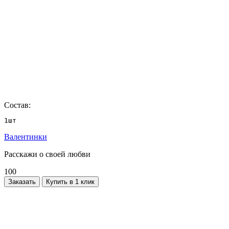
Состав:
1шт
Валентинки
Расскажи о своей любви
100
Заказать
Купить в 1 клик