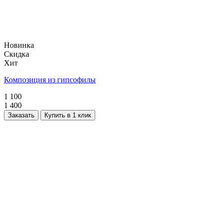
Новинка
Скидка
Хит
Композиция из гипсофилы
1 100
1 400
Заказать
Купить в 1 клик