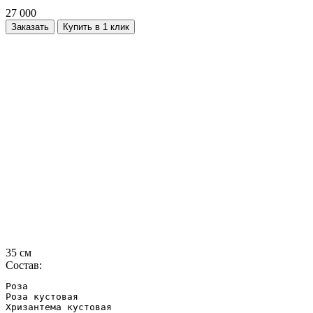
27 000
Заказать
Купить в 1 клик
35 см
Состав:
Роза 

Роза кустовая 

Хризантема кустовая 
