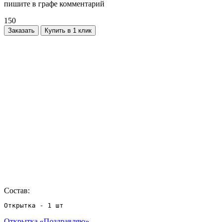
пишите в графе комментарий
150
Заказать
Купить в 1 клик
Состав:
Открытка - 1 шт
Открытка «Поздравляю»