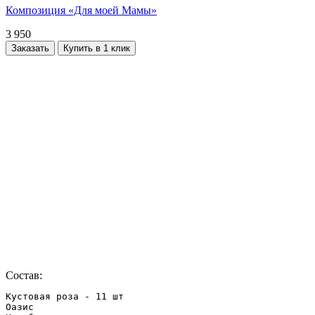
Композиция «Для моей Мамы»
3 950
Заказать
Купить в 1 клик
Состав:
Кустовая роза - 11 шт

Оазис
