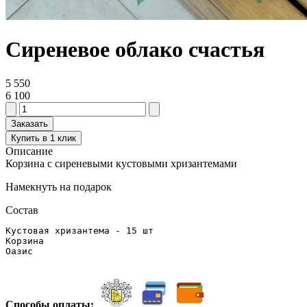
Сиреневое облако счастья
5 550
6 100
Заказать
Купить в 1 клик
Описание
Корзина с сиреневыми кустовыми хризантемами
Намекнуть на подарок
Состав
Кустовая хризантема - 15 шт

Корзина

Оазис
Способы оплаты: