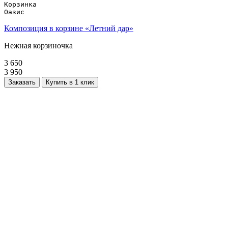
Корзинка 

Оазис
Композиция в корзине «Летний дар»
Нежная корзиночка
3 650
3 950
Заказать
Купить в 1 клик