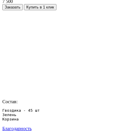
7 500
Заказать
Купить в 1 клик
Состав:
Гвоздика - 45 шт

Зелень

Благодарность