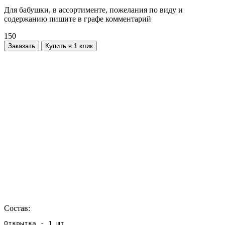
Для бабушки, в ассортименте, пожелания по виду и
содержанию пишите в графе комментарий
150
Заказать
Купить в 1 клик
Состав:
Открытка - 1 шт