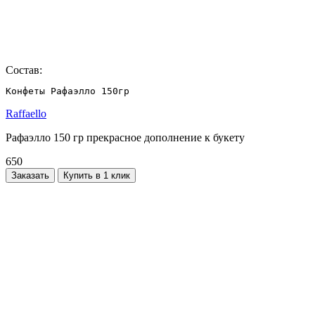
Состав:
Конфеты Рафаэлло 150гр
Raffaello
Рафаэлло 150 гр прекрасное дополнение к букету
650
Заказать
Купить в 1 клик