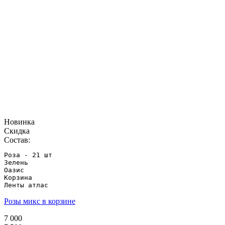
Новинка
Скидка
Состав:
Роза - 21 шт

Зелень

Оазис

Корзина

Ленты атлас
Розы микс в корзине
7 000