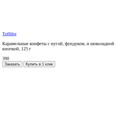
Toffifee
Карамельные конфеты с нугой, фундуком, и шоколадной
кнопкой, 125 г
390
Заказать
Купить в 1 клик