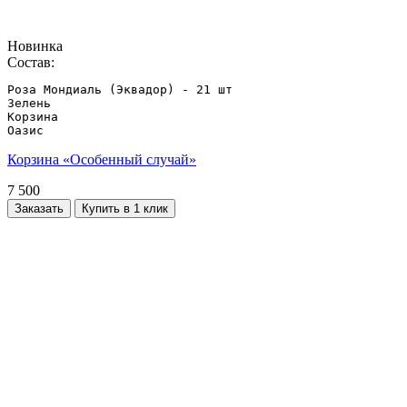
Новинка
Состав:
Роза Мондиаль (Эквадор) - 21 шт

Зелень

Корзина

Оазис
Корзина «Особенный случай»
7 500
Заказать
Купить в 1 клик