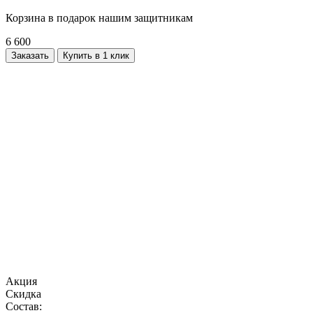
Корзина в подарок нашим защитникам
6 600
Заказать
Купить в 1 клик
Акция
Скидка
Состав: