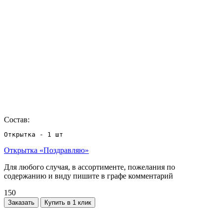
Состав:
Открытка - 1 шт
Открытка «Поздравляю»
Для любого случая, в ассортименте, пожелания по
содержанию и виду пишите в графе комментарий
150
Заказать
Купить в 1 клик