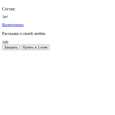
Состав:
1шт
Валентинки
Расскажи о своей любви
100
Заказать
Купить в 1 клик