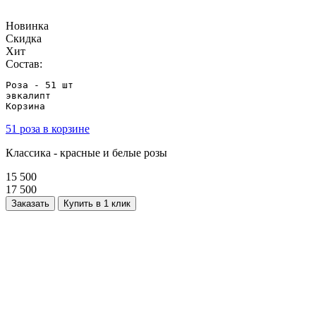
Новинка
Скидка
Хит
Состав:
Роза - 51 шт

эвкалипт

Корзина
51 роза в корзине
Классика - красные и белые розы
15 500
17 500
Заказать
Купить в 1 клик