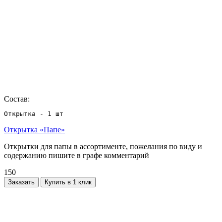
Состав:
Открытка - 1 шт
Открытка «Папе»
Открытки для папы в ассортименте, пожелания по виду и
содержанию пишите в графе комментарий
150
Заказать
Купить в 1 клик