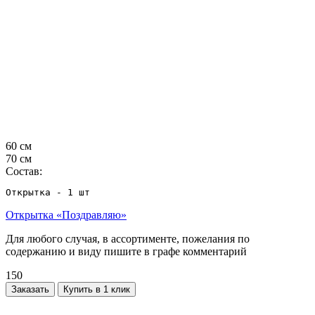
60 см
70 см
Состав:
Открытка - 1 шт
Открытка «Поздравляю»
Для любого случая, в ассортименте, пожелания по
содержанию и виду пишите в графе комментарий
150
Заказать
Купить в 1 клик