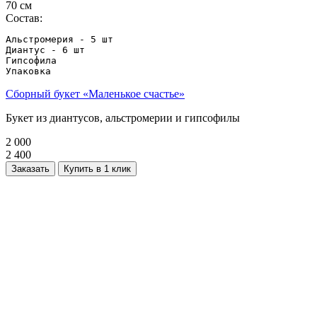
70 см
Состав:
Альстромерия - 5 шт

Диантус - 6 шт

Гипсофила

Упаковка
Сборный букет «Маленькое счастье»
Букет из диантусов, альстромерии и гипсофилы
2 000
2 400
Заказать
Купить в 1 клик