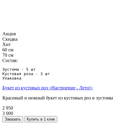
Акция
Скидка
Хит
60 см
70 см
Состав:
Эустома - 5 шт

Кустовая роза - 3 шт

Упаковка
Букет из кустовых роз «Настроение - Лето!»
Красивый и нежный букет из кустовых роз и эустомы
2 950
3 000
Заказать
Купить в 1 клик