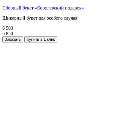
Сборный букет «Королевский подарок»
Шикарный букет для особого случая!
6 500
6 850
Заказать
Купить в 1 клик