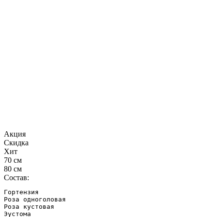
Акция
Скидка
Хит
70 см
80 см
Состав:
Гортензия

Роза одноголовая

Роза кустовая

Эустома
