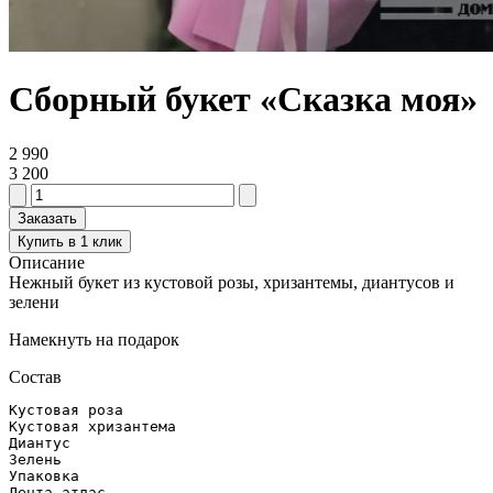
Сборный букет «Сказка моя»
2 990
3 200
Заказать
Купить в 1 клик
Описание
Нежный букет из кустовой розы, хризантемы, диантусов и
зелени
Намекнуть на подарок
Состав
Кустовая роза 

Кустовая хризантема

Диантус

Зелень

Упаковка

Лента атлас