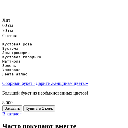
Хит
60 см
70 см
Состав:
Кустовая роза

Эустома

Альстромерия

Кустовая гвоздика

Маттиола

Зелень

Упаковка

Лента атлас
Сборный букет «Дарите Женщинам цветы»
Большой букет из необыкновенных цветов!
8 000
Заказать
Купить в 1 клик
В каталог
Часто покупают вместе