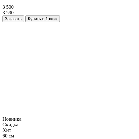
3 500
3 590
Заказать
Купить в 1 клик
Новинка
Скидка
Хит
60 см