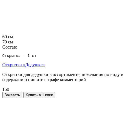
60 см
70 см
Состав:
Открытка - 1 шт
Открытка «Дедушке»
Открытки для дедушки в ассортименте, пожелания по виду и
содержанию пишите в графе комментарий
150
Заказать
Купить в 1 клик