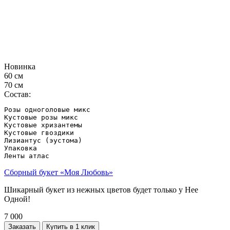
Новинка
60 см
70 см
Состав:
Розы одноголовые микс

Кустовые розы микс

Кустовые хризантемы

Кустовые гвоздики

Лизиантус (эустома)

Упаковка 

Сборный букет «Моя Любовь»
Шикарный букет из нежных цветов будет только у Нее
Одной!
7 000
Заказать
Купить в 1 клик