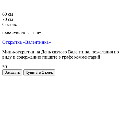
60 см
70 см
Состав:
Валентинка - 1 шт
Открытка «Валентинка»
Мини-открытки на День святого Валентина, пожелания по
виду и содержанию пишите в графе комментарий
50
Заказать
Купить в 1 клик