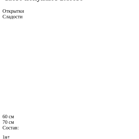
Открытки
Сладости
60 см
70 см
Состав:
1шт