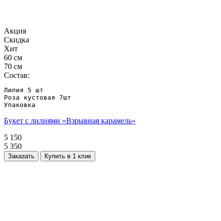
Акция
Скидка
Хит
60 см
70 см
Состав:
Лилия 5 шт

Роза кустовая 7шт

Упаковка
Букет с лилиями «Взрывная карамель»
5 150
5 350
Заказать
Купить в 1 клик