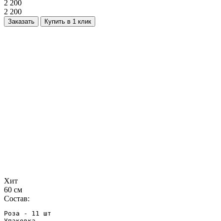
2 200
2 200
Заказать
Купить в 1 клик
Хит
60 см
Состав:
Роза - 11 шт

Упаковка
