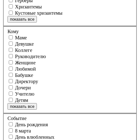
Герберы
Хризантемы
Кустовые хризантемы
показать все
Кому
Маме
Девушке
Коллеге
Руководителю
Женщине
Любимой
Бабушке
Директору
Дочери
Учителю
Детям
показать все
Событие
День рождения
8 марта
День влюбленных