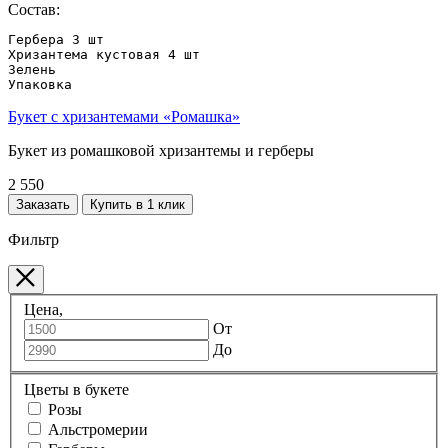
Состав:
Гербера 3 шт

Хризантема кустовая 4 шт

Зелень

Упаковка
Букет с хризантемами «Ромашка»
Букет из ромашковой хризантемы и герберы
2 550
Заказать
Купить в 1 клик
Фильтр
Цена,
От
До
Цветы в букете
Розы
Альстромерии