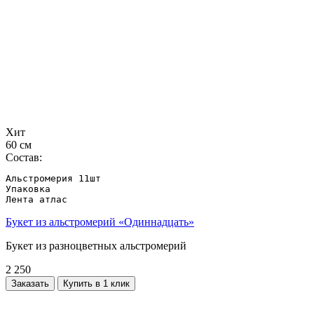
Хит
60 см
Состав:
Альстромерия 11шт

Упаковка

Лента атлас
Букет из альстромерий «Одиннадцать»
Букет из разноцветных альстромерий
2 250
Заказать
Купить в 1 клик