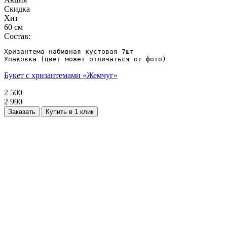
Скидка
Хит
60 см
Состав:
Хризантема набивная кустовая 7шт 

Упаковка (цвет может отличаться от фото)
Букет с хризантемами «Жемчуг»
2 500
2 990
Заказать
Купить в 1 клик