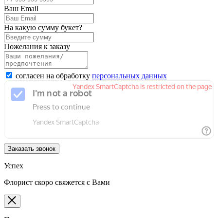
Ваш Email
На какую сумму букет?
Пожелания к заказу
согласен на обработку
персональных данных
Заказать звонок
Успех
Флорист скоро свяжется с Вами