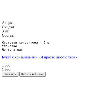
Акция
Скидка
Хит
Состав:
Кустовая хризантема - 5 шт

Упаковка

Лента атлас
Букет с хризантемами «Я просто люблю тебя»
1 500
1 990
Заказать
Купить в 1 клик